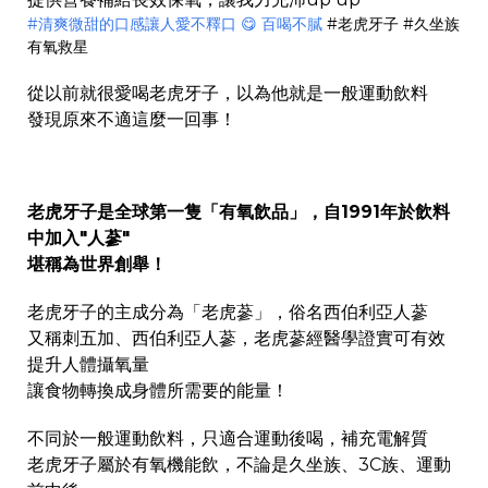
#清爽微甜的口感讓人愛不釋口 😋 百喝不膩
#老虎牙子 #久坐族
有氧救星
從以前就很愛喝老虎牙子，以為他就是一般運動飲料
發現原來不適這麼一回事！
老虎牙子是全球第一隻「有氧飲品」，自1991年於飲料
中加入"人蔘"
堪稱為世界創舉！
老虎牙子的主成分為「老虎蔘」，俗名西伯利亞人蔘
又稱刺五加、西伯利亞人蔘，老虎蔘經醫學證實可有效
提升人體攝氧量
讓食物轉換成身體所需要的能量！
不同於一般運動飲料，只適合運動後喝，補充電解質
老虎牙子屬於有氧機能飲，不論是久坐族、3C族、運動