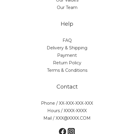
Our Values
Our Team
Help
FAQ
Delivery & Shipping
Payment
Return Policy
Terms & Conditions
Contact
Phone / XX-XXX-XXX-XXX
Hours / XXXX-XXXX
Mail / XXX@XXXX.COM