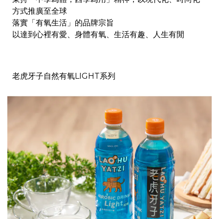
方式推廣至全球
落實「有氧生活」的品牌宗旨
以達到心裡有愛、身體有氧、生活有趣、人生有閒
老虎牙子自然有氧LIGHT系列