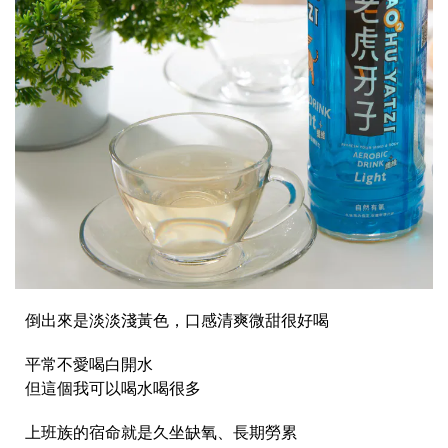
倒出來是淡淡淺黃色，口感清爽微甜很好喝
平常不愛喝白開水
但這個我可以喝水喝很多
上班族的宿命就是久坐缺氧、長期勞累