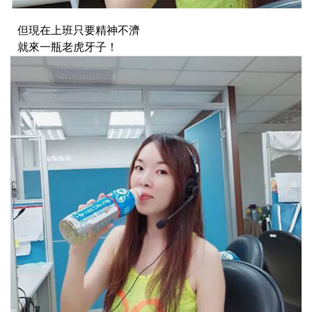
但現在上班只要精神不濟
就來一瓶老虎牙子！