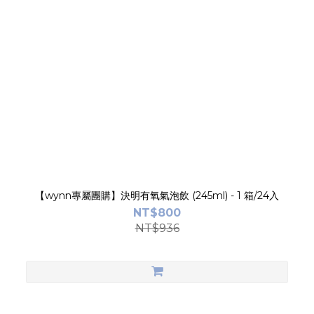
【wynn專屬團購】決明有氧氣泡飲 (245ml) - 1 箱/24入
NT$800
NT$936