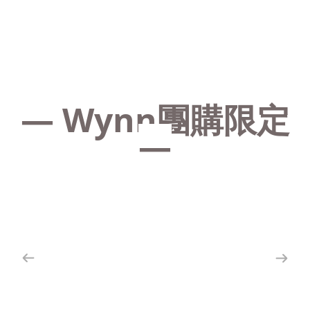
— Wynn團購限定
—