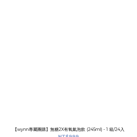
【wynn專屬團購】無糖2X有氧氣泡飲 (245ml) - 1 箱/24入
NT$999