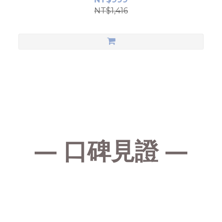
NT$1,416
— 口碑見證 —