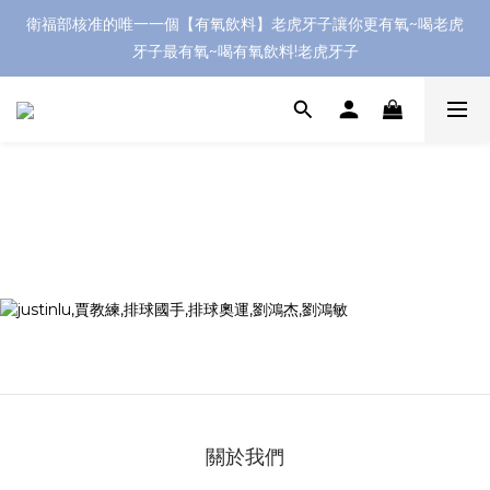
衛福部核准的唯一一個【有氧飲料】老虎牙子讓你更有氧~喝老虎
牙子最有氧~喝有氧飲料!老虎牙子
關於我們