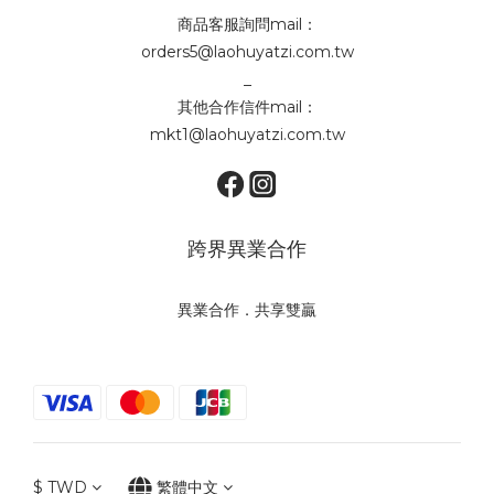
商品客服詢問mail：
orders5@laohuyatzi.com.tw
_
其他合作信件mail：
mkt1@laohuyatzi.com.tw
跨界異業合作
異業合作．共享雙贏
$
TWD
繁體中文