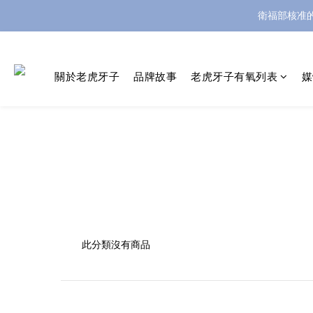
衛福部核准
關於老虎牙子
品牌故事
老虎牙子有氧列表
媒
此分類沒有商品