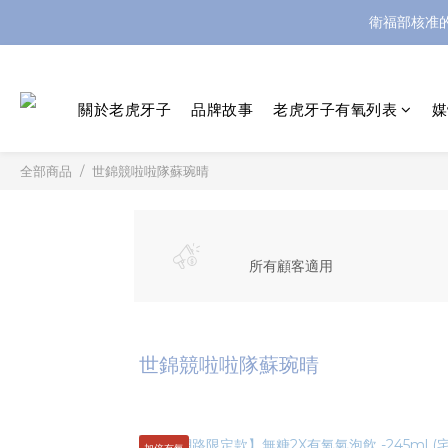
衛福部核准
關於老虎牙子
品牌故事
老虎牙子有氧列表
媒
全部商品
世錦競啦啦隊蘇琬晴
所有顧客適用
世錦競啦啦隊蘇琬晴