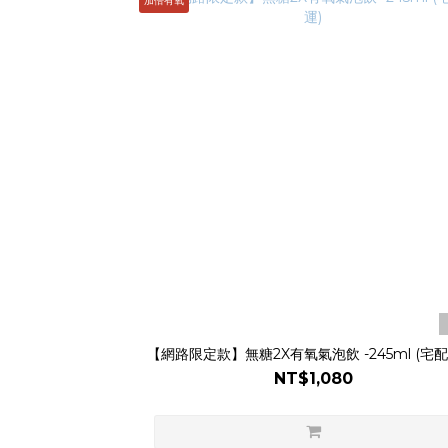
加倍有氧
【網路限定款】無糖2X有氧氣泡飲 -245ml (宅配
NT$1,080