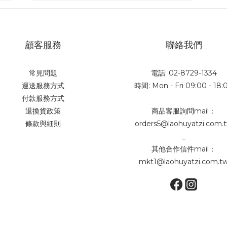
顧客服務
聯絡我們
常見問題
電話: 02-8729-1334
運送服務方式
時間: Mon - Fri 09:00 - 18:
付款服務方式
退換貨政策
商品客服詢問mail：
條款與細則
orders5@laohuyatzi.com.
_
其他合作信件mail：
mkt1@laohuyatzi.com.t