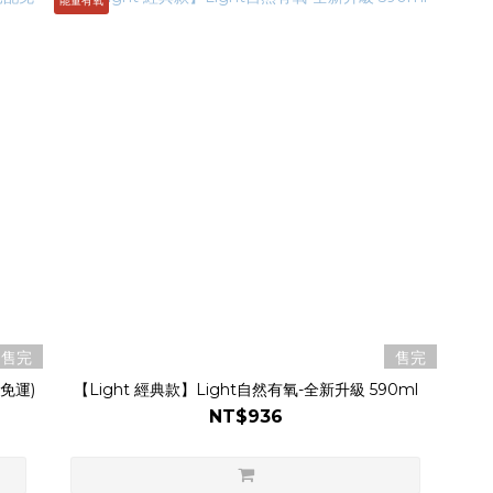
能量有氧
售完
售完
免運)
【Light 經典款】Light自然有氧-全新升級 590ml
NT$936