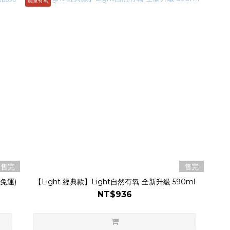
能量有氧
售完
售完
免運)
【Light 經典款】Light自然有氧-全新升級 590ml
NT$936