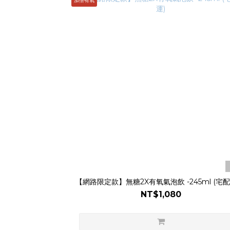
加倍有氧
【網路限定款】無糖2X有氧氣泡飲 -245ml (宅配
NT$1,080