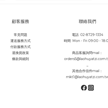
顧客服務
聯絡我們
常見問題
電話: 02-8729-1334
運送服務方式
時間: Mon - Fri 09:00 - 18:
付款服務方式
退換貨政策
商品客服詢問mail：
條款與細則
orders5@laohuyatzi.com.
_
其他合作信件mail：
mkt1@laohuyatzi.com.t