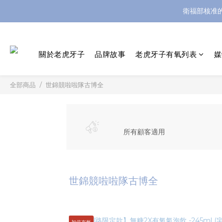
衛福部核准
關於老虎牙子
品牌故事
老虎牙子有氧列表
媒
全部商品
世錦競啦啦隊古博全
所有顧客適用
世錦競啦啦隊古博全