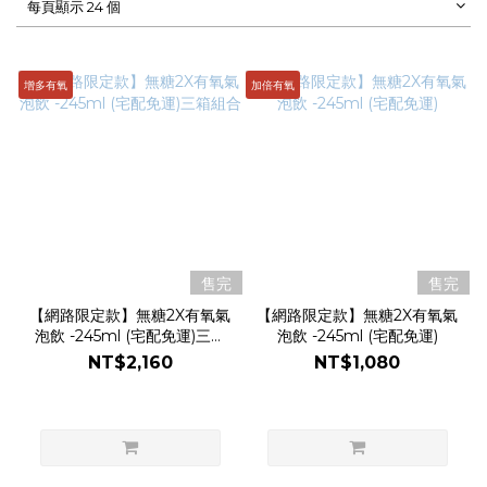
每頁顯示 24 個
增多有氧
加倍有氧
售完
售完
【網路限定款】無糖2X有氧氣
【網路限定款】無糖2X有氧氣
泡飲 -245ml (宅配免運)三箱
泡飲 -245ml (宅配免運)
組合
NT$2,160
NT$1,080