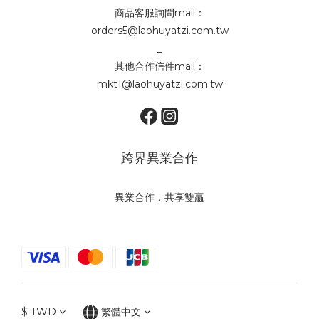
商品客服詢問mail：
orders5@laohuyatzi.com.tw
_
其他合作信件mail：
mkt1@laohuyatzi.com.tw
跨界異業合作
異業合作．共享雙贏
$
TWD
繁體中文