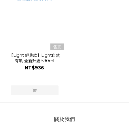
售完
【Light 經典款】Light自然
有氧-全新升級 590ml
NT$936
關於我們