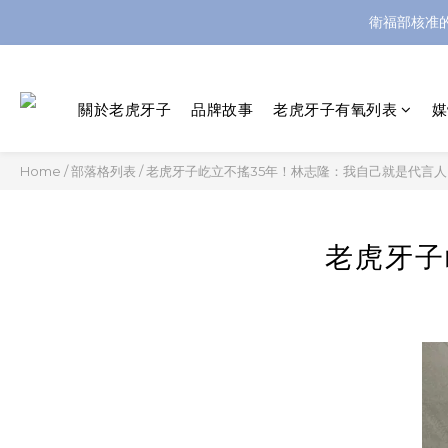
衛福部核准
關於老虎牙子
品牌故事
老虎牙子有氧列表
媒
Home
/
部落格列表
/
老虎牙子屹立不搖35年！林志隆：我自己就是代言人
老虎牙子