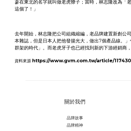
蔘在東北的名字就叫做老虎獠子；當時，林志隆改為「
這個了！」
去年開始，林志隆把公司組織縮編，老品牌建置新創公司
本雜誌，但是日本人把他發揚光大，做出7個產品線。
群架的時代」。而老虎牙子也已經找到新的下游經銷商
https://www.gvm.com.tw/article/117430
資料來源
關於我們
品牌故事
品牌精神