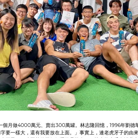
個月做4000萬元、賣出300萬罐。林志隆回憶，1996年劉
的字要一樣大，還有我要放在上面。」事實上，連老虎牙子的由