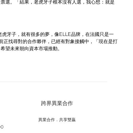
者票選。「結果，老虎牙子根本沒有人選，我心想：就是
虎牙子，就有很多的夢，像ELLE品牌，在法國只是一
前正找尋對的合作夥伴，已經有對象接觸中，「現在是打
，希望未來朝向資本市場推動。
跨界異業合作
異業合作．共享雙贏
00