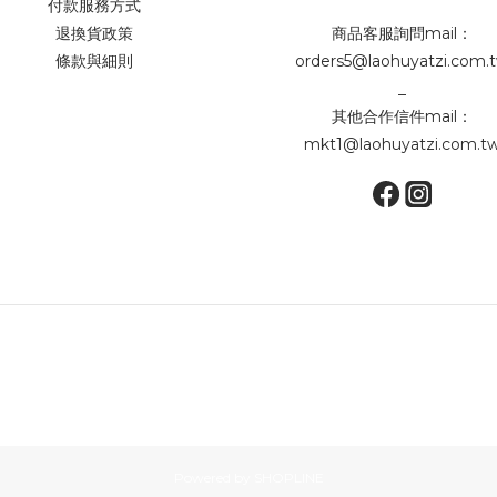
付款服務方式
退換貨政策
商品客服詢問mail：
條款與細則
orders5@laohuyatzi.com.
_
其他合作信件mail：
mkt1@laohuyatzi.com.t
Powered by SHOPLINE