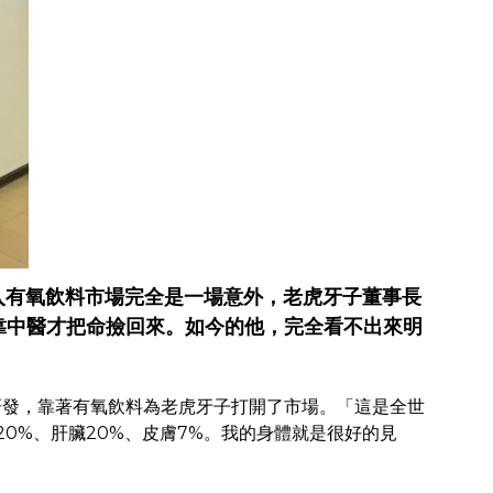
跨入有氧飲料市場完全是一場意外，老虎牙子董事長
靠中醫才把命撿回來。如今的他，完全看不出來明
研發，靠著有氧飲料為老虎牙子打開了市場。「這是全世
20%、肝臟20%、皮膚7%。我的身體就是很好的見