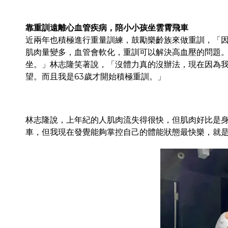
靠重訓遠離心血管疾病，陪小小孩坐雲霄飛車
近兩年也積極進行重量訓練，鼓勵樂齡族來做重訓，「
肌肉量變多，血管會軟化，重訓可以解決高血壓的問題。
坐。」林志隆笑著說，「沒體力真的沒辦法，現在因為
望。而且我是63歲才開始積極重訓。」
林志隆說，上年紀的人肌肉流失得很快，但肌肉好比是
車，但我現在發覺能夠掌控自己的體能狀態最快樂，就