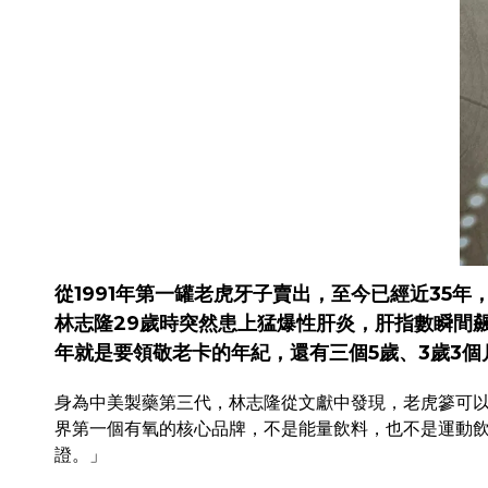
從1991年第一罐老虎牙子賣出，至今已經近3
林志隆29歲時突然患上猛爆性肝炎，肝指數瞬間
年就是要領敬老卡的年紀，還有三個5歲、3歲3
身為中美製藥第三代，林志隆從文獻中發現，老虎篸可
界第一個有氧的核心品牌，不是能量飲料，也不是運動飲料
證。」