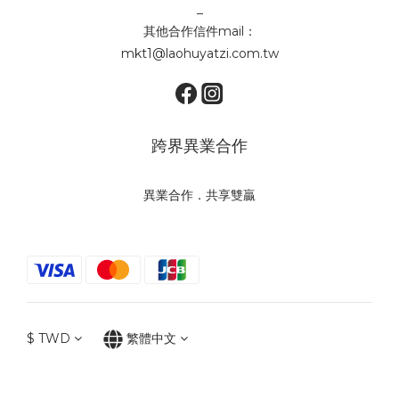
_
其他合作信件mail：
mkt1@laohuyatzi.com.tw
跨界異業合作
異業合作．共享雙贏
$
TWD
繁體中文