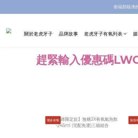
衛福部核准
關於老虎牙子
品牌故事
老虎牙子有氧列表
媒
趕緊輸入優惠碼LW
增多有氧
加倍