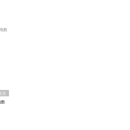
售完
泡飲