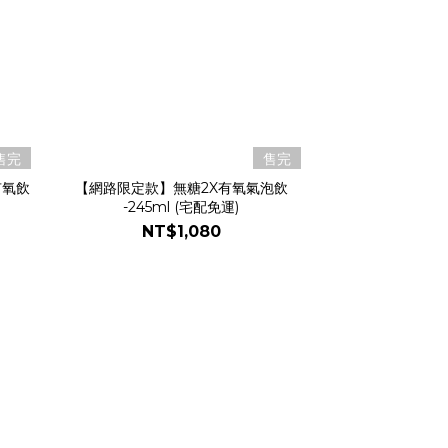
售完
售完
有氧飲
【網路限定款】無糖2X有氧氣泡飲
-245ml (宅配免運)
NT$1,080