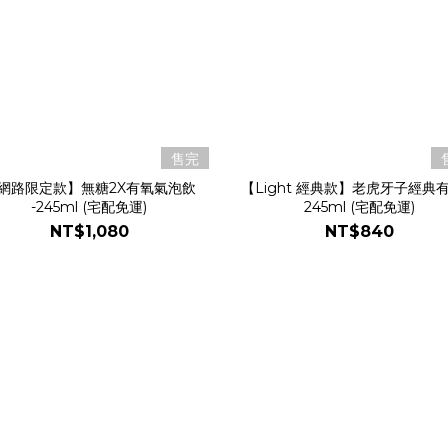
售完
網路限定款】無糖2X有氧氣泡飲
【Light 經典款】老虎牙子經典
-245ml (宅配免運)
245ml (宅配免運)
NT$1,080
NT$840