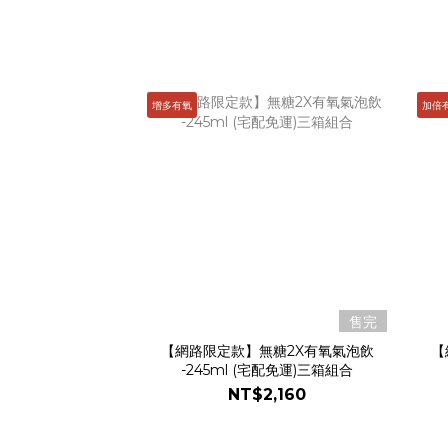
增多有氧
加倍
售完
【網路限定款】無糖2X有氧氣泡飲
【
-245ml (宅配免運)三箱組合
NT$2,160