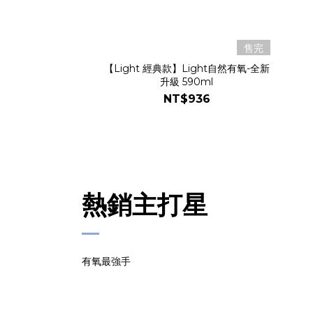
售完
【Light 經典款】Light自然有氧-全新
升級 590ml
NT$936
熱銷主打星
有氧最強手