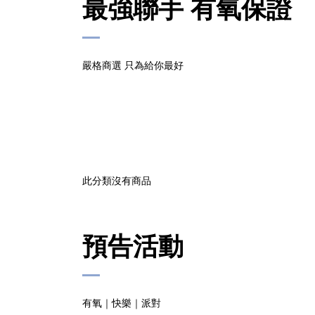
最強聯手
有氧保證
嚴格商選 只為給你最好
此分類沒有商品
預告活動
有氧｜快樂｜派對