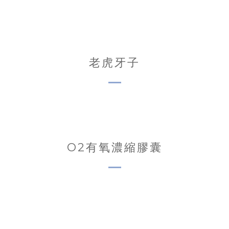
老虎牙子
O2有氧濃縮膠囊