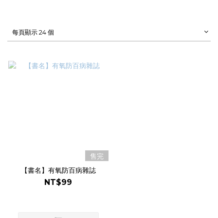
每頁顯示 24 個
售完
【書名】有氧防百病雜誌
NT$99