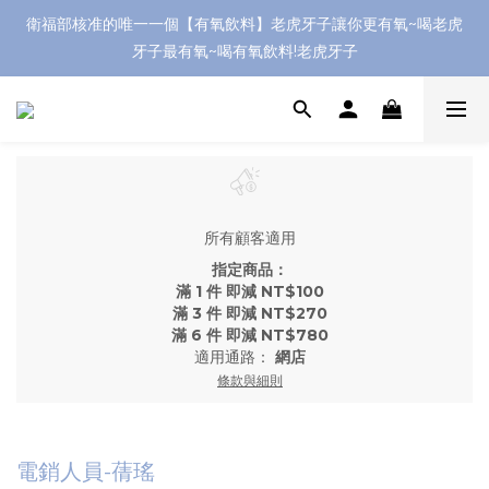
衛福部核准的唯一一個【有氧飲料】老虎牙子讓你更有氧~喝老虎
牙子最有氧~喝有氧飲料!老虎牙子
所有顧客適用
指定商品：
滿 1 件 即減 NT$100
滿 3 件 即減 NT$270
滿 6 件 即減 NT$780
適用通路：
網店
條款與細則
電銷人員-蒨瑤