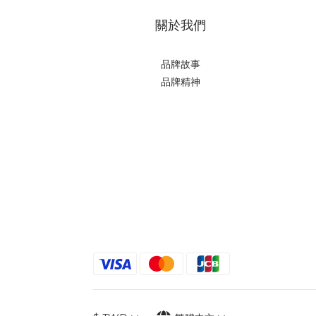
關於我們
品牌故事
品牌精神