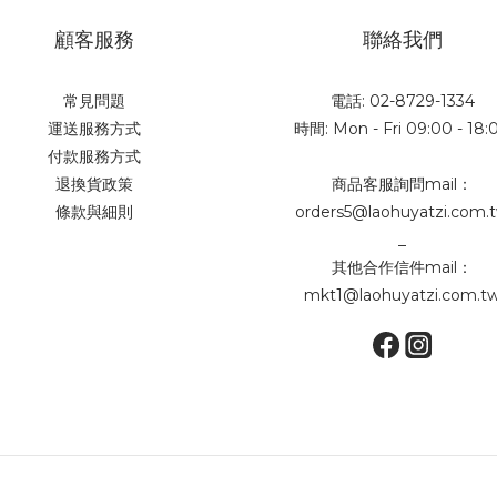
顧客服務
聯絡我們
常見問題
電話: 02-8729-1334
運送服務方式
時間: Mon - Fri 09:00 - 18:
付款服務方式
退換貨政策
商品客服詢問mail：
條款與細則
orders5@laohuyatzi.com.
_
其他合作信件mail：
mkt1@laohuyatzi.com.t