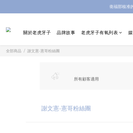
衛福部核准
關於老虎牙子
品牌故事
老虎牙子有氧列表
媒
全部商品
謝文憲-憲哥粉絲團
所有顧客適用
謝文憲-憲哥粉絲團