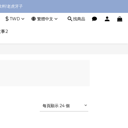
料!老虎牙子
$
TWD
繁體中文
找商品
事2
每頁顯示 24 個