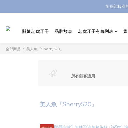
衛福部核准
關於老虎牙子
品牌故事
老虎牙子有氧列表
媒
全部商品
美人魚『Sherry520』
所有顧客適用
美人魚『Sherry520』