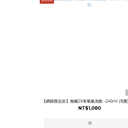
加倍有氧
【網路限定款】無糖2X有氧氣泡飲 -245ml (宅配
NT$1,080