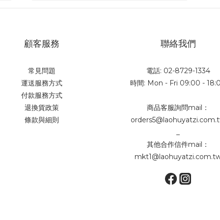
顧客服務
聯絡我們
常見問題
電話: 02-8729-1334
運送服務方式
時間: Mon - Fri 09:00 - 18:
付款服務方式
退換貨政策
商品客服詢問mail：
條款與細則
orders5@laohuyatzi.com.
_
其他合作信件mail：
mkt1@laohuyatzi.com.t