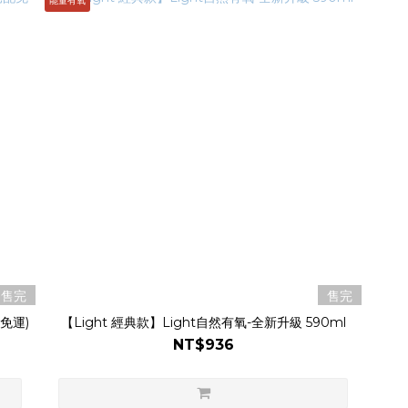
能量有氧
售完
售完
免運)
【Light 經典款】Light自然有氧-全新升級 590ml
NT$936