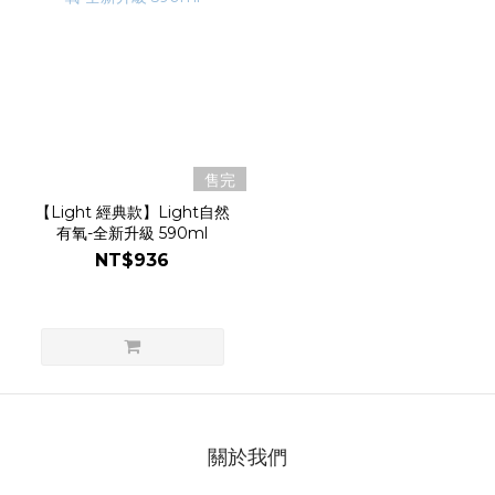
售完
【Light 經典款】Light自然
有氧-全新升級 590ml
NT$936
關於我們