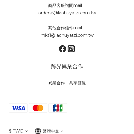
商品客服詢問mail：
orders5@laohuyatzi.com.tw
_
其他合作信件mail：
mkt1@laohuyatzi.com.tw
跨界異業合作
異業合作．共享雙贏
$
TWD
繁體中文