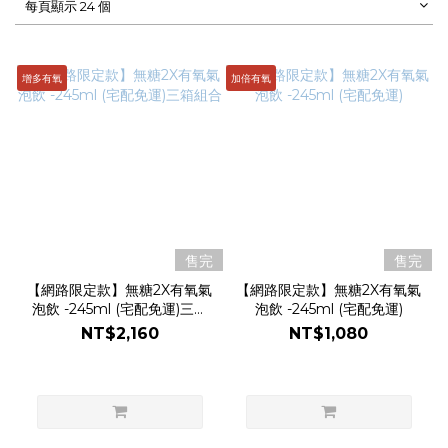
每頁顯示 24 個
增多有氧
加倍有氧
售完
售完
【網路限定款】無糖2X有氧氣
【網路限定款】無糖2X有氧氣
泡飲 -245ml (宅配免運)三箱
泡飲 -245ml (宅配免運)
組合
NT$2,160
NT$1,080