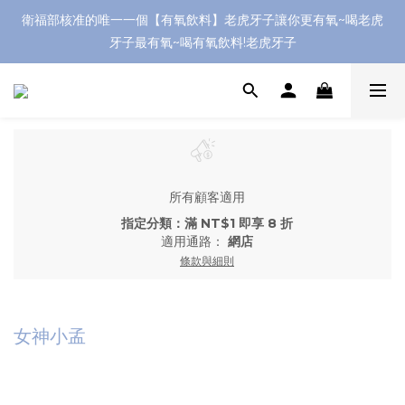
衛福部核准的唯一一個【有氧飲料】老虎牙子讓你更有氧~喝老虎
牙子最有氧~喝有氧飲料!老虎牙子
所有顧客適用
指定分類：滿 NT$1 即享 8 折
適用通路：
網店
條款與細則
女神小孟