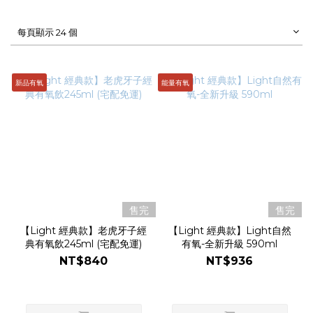
每頁顯示 24 個
新品有氧
能量有氧
售完
售完
【Light 經典款】老虎牙子經
【Light 經典款】Light自然
典有氧飲245ml (宅配免運)
有氧-全新升級 590ml
NT$840
NT$936